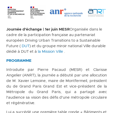
Journée d'échange | 1er juin MESR
Organisée dans le
cadre de la participation française au partenariat
européen Driving Urban Transitions to a Sustainable
Future (
DUT
) et du groupe miroir national Ville durable
dédié à DUT et à
la Mission Ville
.
PROGRAMME
Introduite par Pierre Pacaud (MESR) et Clarisse
Angelier (ANRT), la journée a débuté par une allocution
de M. Xavier Lemoine, maire de Montfermeil, président
du de Grand Paris Grand Est et vice-président de la
Métropole du Grand Paris, qui a partagé avec
l'audience sa vision des défis d'une métropole circulaire
et régénérative.
Lui a succédé une première table ronde « Bâtiments et