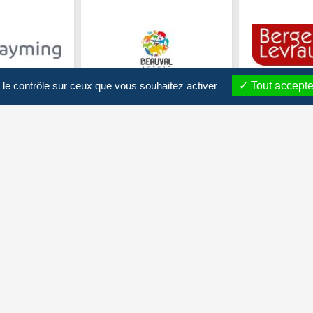
 le contrôle sur ceux que vous souhaitez activer
Tout accepte