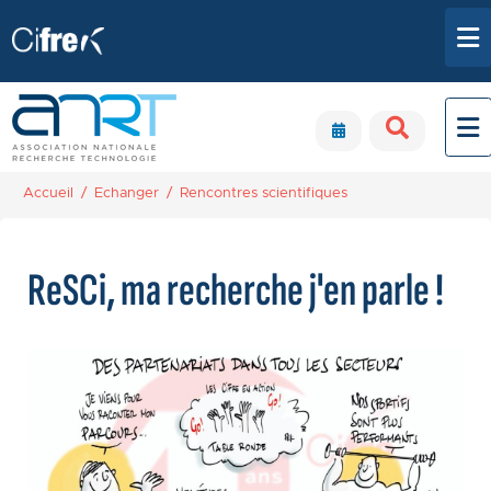
Aller au contenu principal
Panneau de gestion des cookies
Accueil
Echanger
Rencontres scientifiques
ReSCi, ma recherche j'en parle !