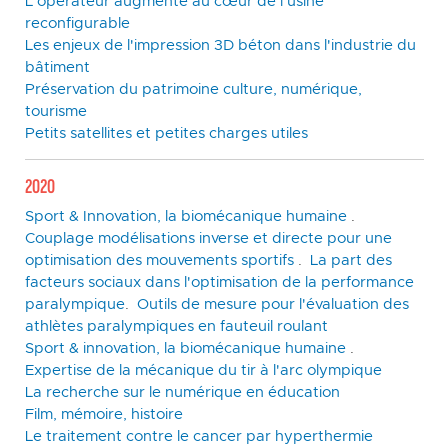
L'opérateur augmenté au cœur de l'usine
reconfigurable
Les enjeux de l'impression 3D béton dans l'industrie du
bâtiment
Préservation du patrimoine culture, numérique,
tourisme
Petits satellites et petites charges utiles
2020
Sport & Innovation, la biomécanique humaine
.
Couplage modélisations inverse et directe pour une
optimisation des mouvements sportifs
.
La part des
facteurs sociaux dans l'optimisation de la performance
paralympique
.
Outils de mesure pour l'évaluation des
athlètes paralympiques en fauteuil roulant
Sport & innovation, la biomécanique humaine
.
Expertise de la mécanique du tir à l'arc olympique
La recherche sur le numérique en éducation
Film, mémoire, histoire
Le traitement contre le cancer par hyperthermie