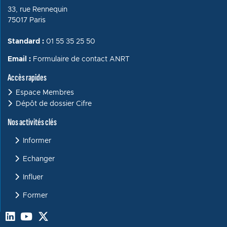
33, rue Rennequin
75017 Paris
Standard :
01 55 35 25 50
Email :
Formulaire de contact ANRT
Accès rapides
Espace Membres
Dépôt de dossier Cifre
Menu : Activités clés
Nos activités clés
Informer
Echanger
Influer
Former