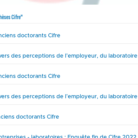
hèses Cifre"
ciens doctorants Cifre
ravers des perceptions de l’employeur, du laboratoir
ciens doctorants Cifre
ravers des perceptions de l’employeur, du laboratoir
ciens doctorants Cifre
treprises - laboratoires : Enquête fin de Cifre 2022