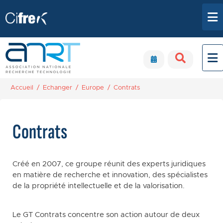
Aller au contenu principal
Panneau de gestion des cookies
Accueil
Echanger
Europe
Contrats
Contrats
Créé en 2007, ce groupe réunit des experts juridiques
en matière de recherche et innovation, des spécialistes
de la propriété intellectuelle et de la valorisation.
Le GT Contrats concentre son action autour de deux