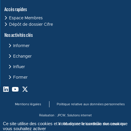
Accès rapides
Espace Membres
Dépôt de dossier Cifre
Menu : Activités clés
Nos activités clés
Informer
Echanger
Influer
Former
Menu bas de page
Mentions légales
Politique relative aux données personnelles
Réalisation :
JPCW, Solutions internet
Ce site utilise des cookies et vous donne le contrôle sur ceux que
X
Masquer le bandeau des cookies
vous souhaitez activer