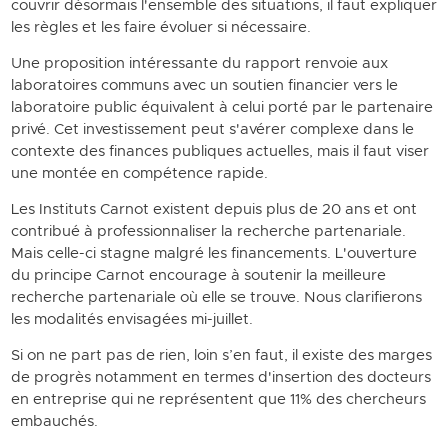
couvrir désormais l'ensemble des situations, il faut expliquer
les règles et les faire évoluer si nécessaire.
Une proposition intéressante du rapport renvoie aux
laboratoires communs avec un soutien financier vers le
laboratoire public équivalent à celui porté par le partenaire
privé. Cet investissement peut s'avérer complexe dans le
contexte des finances publiques actuelles, mais il faut viser
une montée en compétence rapide.
Les Instituts Carnot existent depuis plus de 20 ans et ont
contribué à professionnaliser la recherche partenariale.
Mais celle-ci stagne malgré les financements. L'ouverture
du principe Carnot encourage à soutenir la meilleure
recherche partenariale où elle se trouve. Nous clarifierons
les modalités envisagées mi-juillet.
Si on ne part pas de rien, loin s’en faut, il existe des marges
de progrès notamment en termes d'insertion des docteurs
en entreprise qui ne représentent que 11% des chercheurs
embauchés.