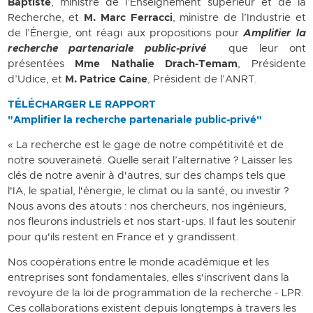
Baptiste
, ministre de l’Enseignement supérieur et de la
Recherche, et
M. Marc Ferracci
, ministre de l’Industrie et
de l’Énergie, ont réagi aux propositions pour
Amplifier la
recherche partenariale public-privé
que leur ont
présentées
Mme Nathalie Drach-Temam
, Présidente
d’Udice, et
M. Patrice Caine
, Président de l’ANRT.
TÉLÉCHARGER LE RAPPORT
"Amplifier la recherche partenariale public-privé"
« La recherche est le gage de notre compétitivité et de
notre souveraineté. Quelle serait l’alternative ? Laisser les
clés de notre avenir à d'autres, sur des champs tels que
l'IA, le spatial, l'énergie, le climat ou la santé, ou investir ?
Nous avons des atouts : nos chercheurs, nos ingénieurs,
nos fleurons industriels et nos start-ups. Il faut les soutenir
pour qu'ils restent en France et y grandissent.
Nos coopérations entre le monde académique et les
entreprises sont fondamentales, elles s'inscrivent dans la
revoyure de la loi de programmation de la recherche - LPR.
Ces collaborations existent depuis longtemps à travers les