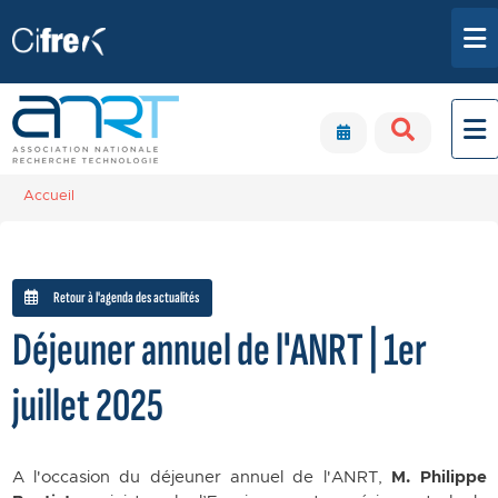
Aller au contenu principal
Panneau de gestion des cookies
Accueil
Retour à l'agenda des actualités
Déjeuner annuel de l'ANRT | 1er
juillet 2025
A l'occasion du déjeuner annuel de l'ANRT,
M. Philippe