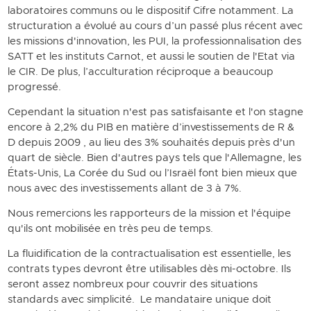
laboratoires communs ou le dispositif Cifre notamment. La
structuration a évolué au cours d’un passé plus récent avec
les missions d'innovation, les PUI, la professionnalisation des
SATT et les instituts Carnot, et aussi le soutien de l'Etat via
le CIR. De plus, l’acculturation réciproque a beaucoup
progressé.
Cependant la situation n'est pas satisfaisante et l'on stagne
encore à 2,2% du PIB en matière d’investissements de R &
D depuis 2009 , au lieu des 3% souhaités depuis près d'un
quart de siècle. Bien d'autres pays tels que l'Allemagne, les
États-Unis, La Corée du Sud ou l’Israël font bien mieux que
nous avec des investissements allant de 3 à 7%.
Nous remercions les rapporteurs de la mission et l'équipe
qu'ils ont mobilisée en très peu de temps.
La fluidification de la contractualisation est essentielle, les
contrats types devront être utilisables dès mi-octobre. Ils
seront assez nombreux pour couvrir des situations
standards avec simplicité. Le mandataire unique doit