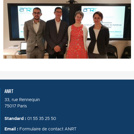
ANRT
33, rue Rennequin
75017 Paris
Standard :
01 55 35 25 50
Email :
Formulaire de contact ANRT