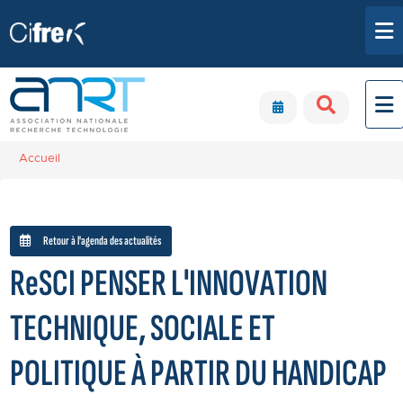
Aller au contenu principal
Panneau de gestion des cookies
Accueil
Retour à l'agenda des actualités
ReSCI PENSER L'INNOVATION
TECHNIQUE, SOCIALE ET
POLITIQUE À PARTIR DU HANDICAP