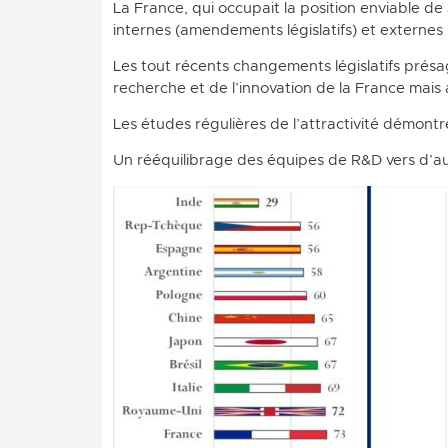
La France, qui occupait la position enviable de
internes (amendements législatifs) et externes 
Les tout récents changements législatifs présag
recherche et de l’innovation de la France mais a
Les études régulières de l’attractivité démontr
Un rééquilibrage des équipes de R&D vers d’a
Image