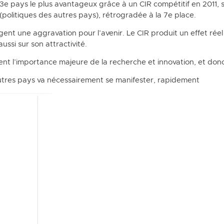
 3e pays le plus avantageux grâce à un CIR compétitif en 2011, se
(politiques des autres pays), rétrogradée à la 7e place.
ent une aggravation pour l’avenir. Le CIR produit un effet réel
ussi sur son attractivité.
ent l’importance majeure de la recherche et innovation, et donc 
utres pays va nécessairement se manifester, rapidement