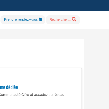
Prendre rendez-vous
Rechercher...
orme dédiée
 Communauté Cifre et accédez au réseau