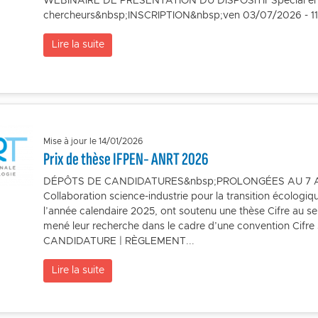
WEBINAIRE DE PRÉSENTATION DU DISPOSITIFSpécial en
chercheurs&nbsp;INSCRIPTION&nbsp;ven 03/07/2026 - 11:
Lire la suite
Mise à jour le 14/01/2026
Prix de thèse IFPEN- ANRT 2026
DÉPÔTS DE CANDIDATURES&nbsp;PROLONGÉES AU 7 AVRI
Collaboration science-industrie pour la transition écologi
l’année calendaire 2025, ont soutenu une thèse Cifre au 
mené leur recherche dans le cadre d’une convention Cif
CANDIDATURE | RÈGLEMENT...
Lire la suite