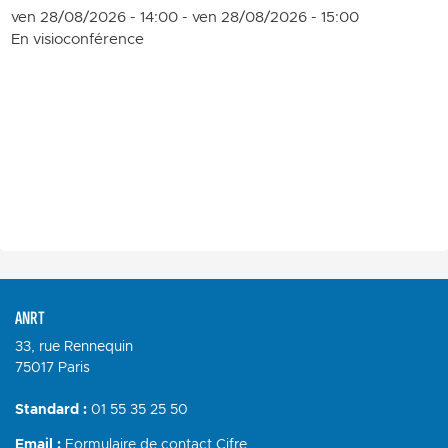
ven 28/08/2026 - 14:00
-
ven 28/08/2026 - 15:00
En visioconférence
ANRT
33, rue Rennequin
75017 Paris
Standard :
01 55 35 25 50
Email :
Formulaire de contact Cifre