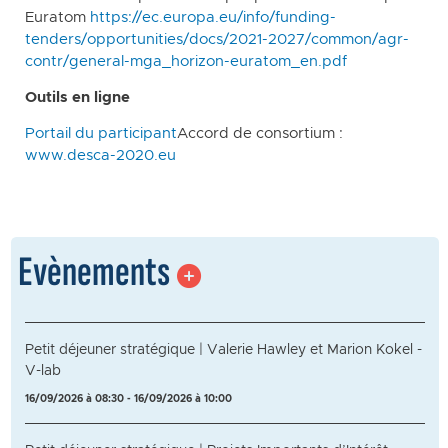
Euratom
https://ec.europa.eu/info/funding-
tenders/opportunities/docs/2021-2027/common/agr-
contr/general-mga_horizon-euratom_en.pdf
Outils en ligne
Portail du participant
Accord de consortium :
www.desca-2020.eu
Evènements
Petit déjeuner stratégique | Valerie Hawley et Marion Kokel -
V-lab
16/09/2026 à 08:30 - 16/09/2026 à 10:00