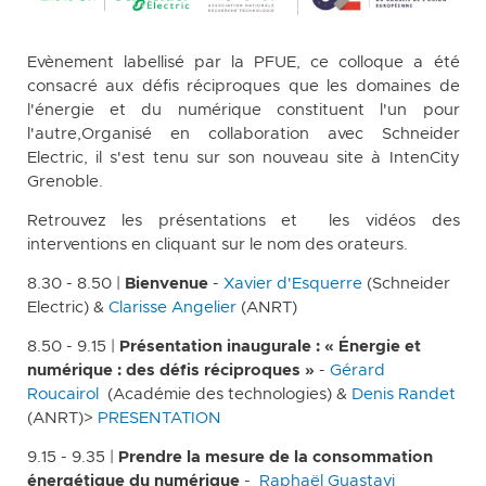
Evènement labellisé par la PFUE, ce colloque a été
consacré aux défis réciproques que les domaines de
l'énergie et du numérique constituent l'un pour
l'autre,Organisé en collaboration avec Schneider
Electric, il s'est tenu sur son nouveau site à IntenCity
Grenoble.
Retrouvez les présentations et les vidéos des
interventions en cliquant sur le nom des orateurs.
8.30 - 8.50 |
Bienvenue
-
Xavier d'Esquerre
(Schneider
Electric) &
Clarisse Angelier
(ANRT)
8.50 - 9.15 |
Présentation inaugurale : « Énergie et
numérique : des défis réciproques »
-
Gérard
Roucairol
(Académie des technologies) &
Denis Randet
(ANRT)>
PRESENTATION
9.15 - 9.35 |
Prendre la mesure de la consommation
énergétique du numérique
-
Raphaël Guastavi