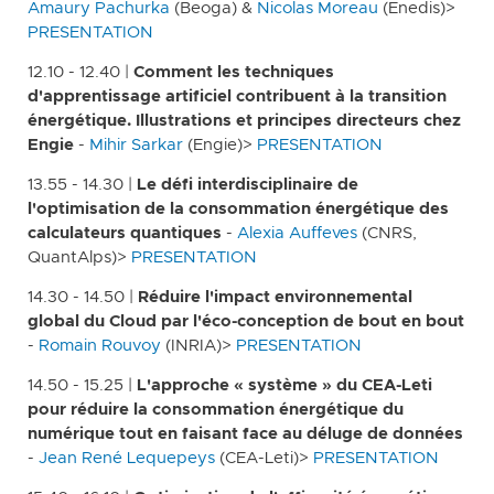
Amaury Pachurka
(Beoga) &
Nicolas Moreau
(Enedis)>
PRESENTATION
12.10 - 12.40 |
Comment les techniques
d'apprentissage artificiel contribuent à la transition
énergétique. Illustrations et principes directeurs chez
Engie
-
Mihir Sarkar
(Engie)>
PRESENTATION
13.55 - 14.30 |
Le défi interdisciplinaire de
l'optimisation de la consommation énergétique des
calculateurs quantiques
-
Alexia Auffeves
(CNRS,
QuantAlps)>
PRESENTATION
14.30 - 14.50 |
Réduire l'impact environnemental
global du Cloud par l'éco-conception de bout en bout
-
Romain Rouvoy
(INRIA)>
PRESENTATION
14.50 - 15.25 |
L'approche « système » du CEA-Leti
pour réduire la consommation énergétique du
numérique tout en faisant face au déluge de données
-
Jean René Lequepeys
(CEA-Leti)>
PRESENTATION