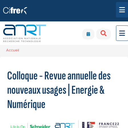
Aller au contenu principal
Panneau de gestion des cookies
Accueil
Colloque - Revue annuelle des
nouveaux usages | Energie &
Numérique