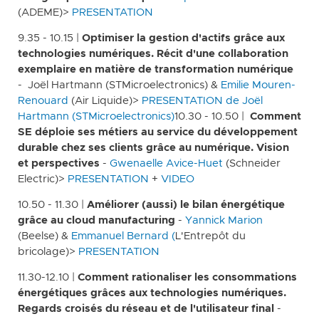
(ADEME)>
PRESENTATION
9.35 - 10.15 |
Optimiser la gestion d'actifs grâce aux
technologies numériques. Récit d'une collaboration
exemplaire en matière de transformation numérique
- Joël Hartmann (STMicroelectronics) &
Emilie Mouren-
Renouard
(Air Liquide)>
PRESENTATION de Joël
Hartmann (STMicroelectronics)
10.30 - 10.50 |
Comment
SE déploie ses métiers au service du développement
durable chez ses clients grâce au numérique. Vision
et perspectives
-
Gwenaelle Avice-Huet
(Schneider
Electric)>
PRESENTATION
+
VIDEO
10.50 - 11.30 |
Améliorer (aussi) le bilan énergétique
grâce au cloud manufacturing
-
Yannick Marion
(Beelse) &
Emmanuel Bernard (
L'Entrepôt du
bricolage)>
PRESENTATION
11.30-12.10 |
Comment rationaliser les consommations
énergétiques grâces aux technologies numériques.
Regards croisés du réseau et de l'utilisateur final
-