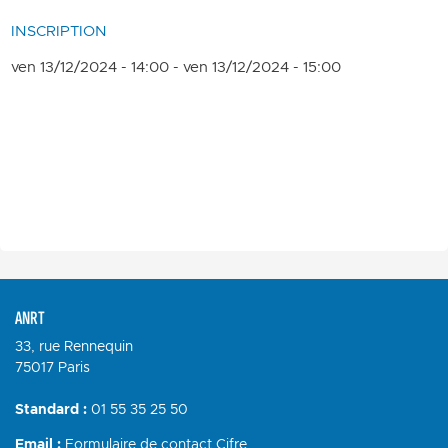
INSCRIPTION
ven 13/12/2024 - 14:00
-
ven 13/12/2024 - 15:00
ANRT
33, rue Rennequin
75017 Paris
Standard :
01 55 35 25 50
Email :
Formulaire de contact Cifre