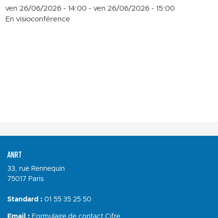
ven 26/06/2026 - 14:00
-
ven 26/06/2026 - 15:00
En visioconférence
ANRT
33, rue Rennequin
75017 Paris
Standard :
01 55 35 25 50
Email :
Formulaire de contact Cifre