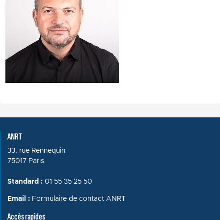
ANRT
33, rue Rennequin
75017 Paris
Standard :
01 55 35 25 50
Email :
Formulaire de contact ANRT
Accès rapides